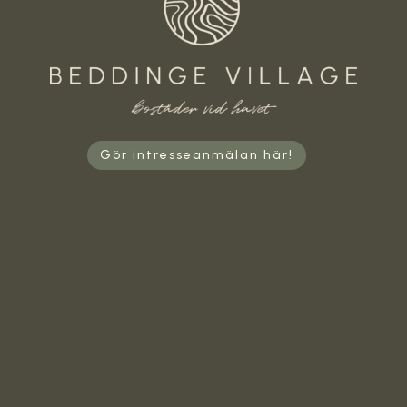
Gör intresseanmälan här!